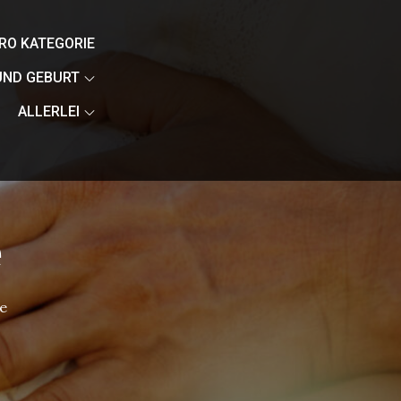
RO KATEGORIE
ND GEBURT
ALLERLEI
e
e