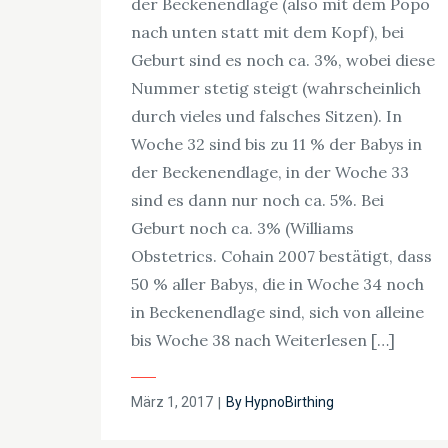
der Beckenendlage (also mit dem Popo
nach unten statt mit dem Kopf), bei
Geburt sind es noch ca. 3%, wobei diese
Nummer stetig steigt (wahrscheinlich
durch vieles und falsches Sitzen). In
Woche 32 sind bis zu 11 % der Babys in
der Beckenendlage, in der Woche 33
sind es dann nur noch ca. 5%. Bei
Geburt noch ca. 3% (Williams
Obstetrics. Cohain 2007 bestätigt, dass
50 % aller Babys, die in Woche 34 noch
in Beckenendlage sind, sich von alleine
bis Woche 38 nach Weiterlesen […]
Posted
März 1, 2017
By
HypnoBirthing
on