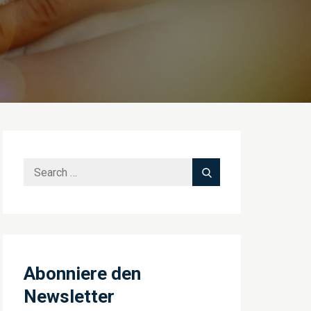
Search
Search
for:
Abonniere den
Newsletter