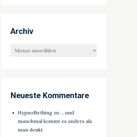
Archiv
Archiv
Neueste Kommentare
HypnoBirthing
zu
… und
manchmal kommt es anders als
man denkt