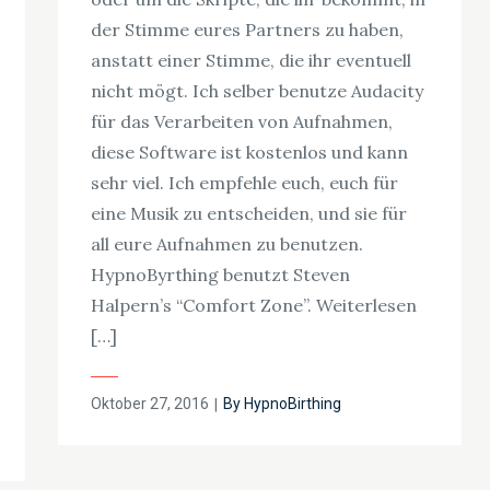
der Stimme eures Partners zu haben,
anstatt einer Stimme, die ihr eventuell
nicht mögt. Ich selber benutze Audacity
für das Verarbeiten von Aufnahmen,
diese Software ist kostenlos und kann
sehr viel. Ich empfehle euch, euch für
eine Musik zu entscheiden, und sie für
all eure Aufnahmen zu benutzen.
HypnoByrthing benutzt Steven
Halpern’s “Comfort Zone”. Weiterlesen
[…]
Posted
Oktober 27, 2016
By
HypnoBirthing
on