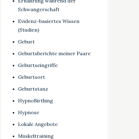
Ernährung während der
Schwangerschaft
Evidenz-basiertes Wissen
(Studien)
Geburt
Geburtsberichte meiner Paare
Geburtseingriffe
Geburtsort
Geburtstanz
HypnoBirthing
Hypnose
Lokale Angebote
Muskeltraining