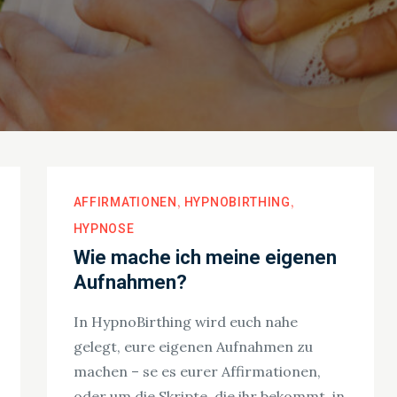
AFFIRMATIONEN
HYPNOBIRTHING
HYPNOSE
Wie mache ich meine eigenen
Aufnahmen?
In HypnoBirthing wird euch nahe
gelegt, eure eigenen Aufnahmen zu
machen – se es eurer Affirmationen,
oder um die Skripte, die ihr bekommt, in