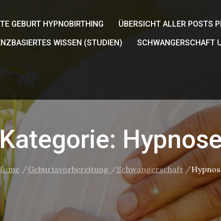
TE GEBURT HYPNOBIRTHING
ÜBERSICHT ALLER POSTS P
ENZBASIERTES WISSEN (STUDIEN)
SCHWANGERSCHAFT U
Kategorie:
Hypnos
Home
Geburtsvorbereitung
Schwangerschaft
Hypnos