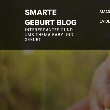
Skip
to
SMARTE
SMAR
content
GEBURT BLOG
EVID
INTERESSANTES RUND
UMS THEMA BABY UND
GEBURT