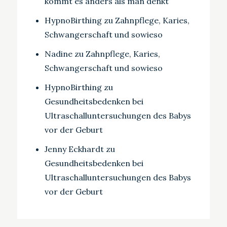
kommt es anders als man denkt
HypnoBirthing
zu
Zahnpflege, Karies,
Schwangerschaft und sowieso
Nadine
zu
Zahnpflege, Karies,
Schwangerschaft und sowieso
HypnoBirthing
zu
Gesundheitsbedenken bei
Ultraschalluntersuchungen des Babys
vor der Geburt
Jenny Eckhardt
zu
Gesundheitsbedenken bei
Ultraschalluntersuchungen des Babys
vor der Geburt