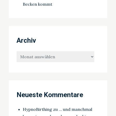
Becken kommt
Archiv
Archiv
Neueste Kommentare
HypnoBirthing
zu
… und manchmal