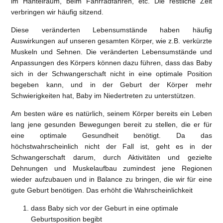
im Hantelraum, beim Fahrradfahren, etc. Die restliche Zeit
verbringen wir häufig sitzend.
Diese veränderten Lebensumstände haben häufig
Auswirkungen auf unseren gesamten Körper, wie z.B. verkürzte
Muskeln und Sehnen. Die veränderten Lebensumstände und
Anpassungen des Körpers können dazu führen, dass das Baby
sich in der Schwangerschaft nicht in eine optimale Position
begeben kann, und in der Geburt der Körper mehr
Schwierigkeiten hat, Baby im Niedertreten zu unterstützen.
Am besten wäre es natürlich, seinem Körper bereits ein Leben
lang jene gesunden Bewegungen bereit zu stellen, die er für
eine optimale Gesundheit benötigt. Da das
höchstwahrscheinlich nicht der Fall ist, geht es in der
Schwangerschaft darum, durch Aktivitäten und gezielte
Dehnungen und Muskelaufbau zumindest jene Regionen
wieder aufzubauen und in Balance zu bringen, die wir für eine
gute Geburt benötigen. Das erhöht die Wahrscheinlichkeit
dass Baby sich vor der Geburt in eine optimale
Geburtsposition begibt