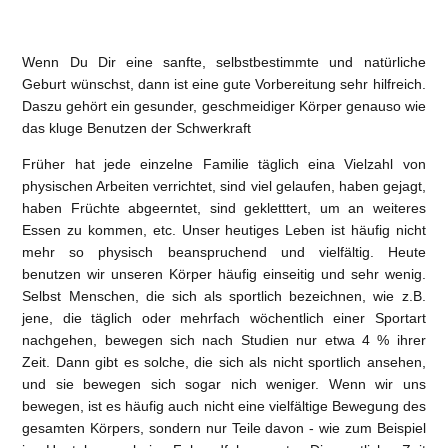
Wenn Du Dir eine sanfte, selbstbestimmte und natürliche
Geburt wünschst, dann ist eine gute Vorbereitung sehr hilfreich.
Daszu gehört ein gesunder, geschmeidiger Körper genauso wie
das kluge Benutzen der Schwerkraft
Früher hat jede einzelne Familie täglich eina Vielzahl von
physischen Arbeiten verrichtet, sind viel gelaufen, haben gejagt,
haben Früchte abgeerntet, sind gekletttert, um an weiteres
Essen zu kommen, etc. Unser heutiges Leben ist häufig nicht
mehr so physisch beanspruchend und vielfältig. Heute
benutzen wir unseren Körper häufig einseitig und sehr wenig.
Selbst Menschen, die sich als sportlich bezeichnen, wie z.B.
jene, die täglich oder mehrfach wöchentlich einer Sportart
nachgehen, bewegen sich nach Studien nur etwa 4 % ihrer
Zeit. Dann gibt es solche, die sich als nicht sportlich ansehen,
und sie bewegen sich sogar nich weniger. Wenn wir uns
bewegen, ist es häufig auch nicht eine vielfältige Bewegung des
gesamten Körpers, sondern nur Teile davon - wie zum Beispiel