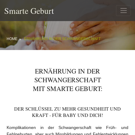
Smarte Geburt
HOME
ERNÄHRUNG IN DER SCHWANGERSCHAFT
ERNÄHRUNG IN DER
SCHWANGERSCHAFT
MIT SMARTE GEBURT:
DER SCHLÜSSEL ZU MEHR GESUNDHEIT UND
KRAFT - FÜR BABY UND DICH!
Komplikationen in der Schwangerschaft wie Früh- und
Fehlgeburten, aber auch Missbildungen und Fehlentwicklungen