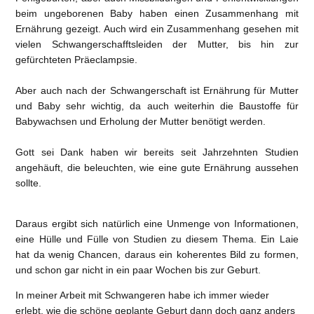
beim ungeborenen Baby haben einen Zusammenhang mit
Ernährung gezeigt. Auch wird ein Zusammenhang gesehen mit
vielen Schwangerschafftsleiden der Mutter, bis hin zur
gefürchteten Präeclampsie.
Aber auch nach der Schwangerschaft ist Ernährung für Mutter
und Baby sehr wichtig, da auch weiterhin die Baustoffe für
Babywachsen und Erholung der Mutter benötigt werden.
Gott sei Dank haben wir bereits seit Jahrzehnten Studien
angehäuft, die beleuchten, wie eine gute Ernährung aussehen
sollte.
Daraus ergibt sich natürlich eine Unmenge von Informationen,
eine Hülle und Fülle von Studien zu diesem Thema. Ein Laie
hat da wenig Chancen, daraus ein koherentes Bild zu formen,
und schon gar nicht in ein paar Wochen bis zur Geburt.
In meiner Arbeit mit Schwangeren habe ich immer wieder
erlebt, wie die schöne geplante Geburt dann doch ganz anders