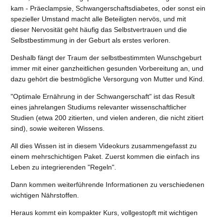
kam - Präeclampsie, Schwangerschaftsdiabetes, oder sonst ein
spezieller Umstand macht alle Beteiligten nervös, und mit
dieser Nervosität geht häufig das Selbstvertrauen und die
Selbstbestimmung in der Geburt als erstes verloren.
Deshalb fängt der Traum der selbstbestimmten Wunschgeburt
immer mit einer ganzheitlichen gesunden Vorbereitung an, und
dazu gehört die bestmögliche Versorgung von Mutter und Kind.
"Optimale Ernährung in der Schwangerschaft" ist das Result
eines jahrelangen Studiums relevanter wissenschaftlicher
Studien (etwa 200 zitierten, und vielen anderen, die nicht zitiert
sind), sowie weiteren Wissens.
All dies Wissen ist in diesem Videokurs zusammengefasst zu
einem mehrschichtigen Paket. Zuerst kommen die einfach ins
Leben zu integrierenden "Regeln".
Dann kommen weiterführende Informationen zu verschiedenen
wichtigen Nährstoffen.
Heraus kommt ein kompakter Kurs, vollgestopft mit wichtigen