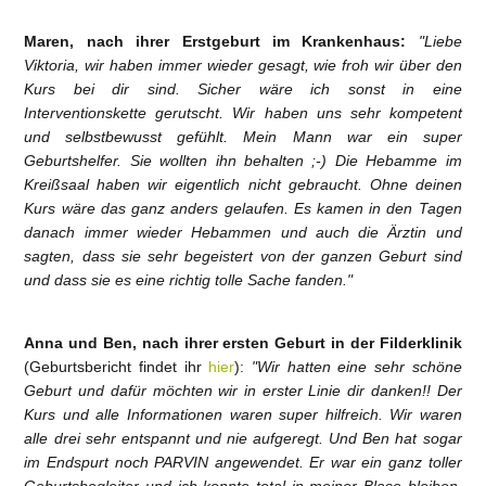
Maren, nach ihrer Erstgeburt im Krankenhaus:
"Liebe
Viktoria, wir haben immer wieder gesagt, wie froh wir über den
Kurs bei dir sind. Sicher wäre ich sonst in eine
Interventionskette gerutscht. Wir haben uns sehr kompetent
und selbstbewusst gefühlt. Mein Mann war ein super
Geburtshelfer. Sie wollten ihn behalten ;-) Die Hebamme im
Kreißsaal haben wir eigentlich nicht gebraucht. Ohne deinen
Kurs wäre das ganz anders gelaufen. Es kamen in den Tagen
danach immer wieder Hebammen und auch die Ärztin und
sagten, dass sie sehr begeistert von der ganzen Geburt sind
und dass sie es eine richtig tolle Sache fanden."
Anna und Ben, nach ihrer ersten Geburt in der Filderklinik
(Geburtsbericht findet ihr
hier
):
"Wir hatten eine sehr schöne
Geburt und dafür möchten wir in erster Linie dir danken!! Der
Kurs und alle Informationen waren super hilfreich. Wir waren
alle drei sehr entspannt und nie aufgeregt. Und Ben hat sogar
im Endspurt noch PARVIN angewendet. Er war ein ganz toller