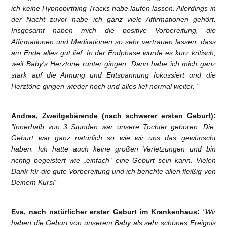
ich keine Hypnobirthing Tracks habe laufen lassen. Allerdings in
der Nacht zuvor habe ich ganz viele Affirmationen gehört.
Insgesamt haben mich die positive Vorbereitung, die
Affirmationen und Meditationen so sehr vertrauen lassen, dass
am Ende alles gut lief. In der Endphase wurde es kurz kritisch,
weil Baby's Herztöne runter gingen. Dann habe ich mich ganz
stark auf die Atmung und Entspannung fokussiert und die
Herztöne gingen wieder hoch und alles lief normal weiter. "
Andrea, Zweitgebärende (nach schwerer ersten Geburt):
"Innerhalb von 3 Stunden war unsere Tochter geboren. Die
Geburt war ganz natürlich so wie wir uns das gewünscht
haben. Ich hatte auch keine großen Verletzungen und bin
richtig begeistert wie „einfach“ eine Geburt sein kann. Vielen
Dank für die gute Vorbereitung und ich berichte allen fleißig von
Deinem Kurs!"
Eva, nach natürlicher erster Geburt im Krankenhaus:
"Wir
haben die Geburt von unserem Baby als sehr schönes Ereignis