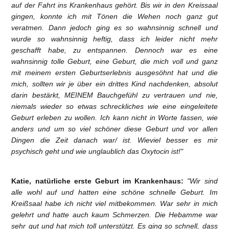
auf der Fahrt ins Krankenhaus gehört. Bis wir in den Kreissaal
gingen, konnte ich mit Tönen die Wehen noch ganz gut
veratmen. Dann jedoch ging es so wahnsinnig schnell und
wurde so wahnsinnig heftig, dass ich leider nicht mehr
geschafft habe, zu entspannen. Dennoch war es eine
wahnsinnig tolle Geburt, eine Geburt, die mich voll und ganz
mit meinem ersten Geburtserlebnis ausgesöhnt hat und die
mich, sollten wir je über ein drittes Kind nachdenken, absolut
darin bestärkt, MEINEM Bauchgefühl zu vertrauen und nie,
niemals wieder so etwas schreckliches wie eine eingeleitete
Geburt erleben zu wollen. Ich kann nicht in Worte fassen, wie
anders und um so viel schöner diese Geburt und vor allen
Dingen die Zeit danach war/ ist. Wieviel besser es mir
psychisch geht und wie unglaublich das Oxytocin ist!"
Katie, natürliche erste Geburt im Krankenhaus:
"Wir sind
alle wohl auf und hatten eine schöne schnelle Geburt. Im
Kreißsaal habe ich nicht viel mitbekommen. War sehr in mich
gelehrt und hatte auch kaum Schmerzen. Die Hebamme war
sehr gut und hat mich toll unterstützt. Es ging so schnell, dass