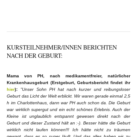
KURSTEILNEHMER/INNEN BERICHTEN
NACH DER GEBURT:
Mama von PH, nach medikamentfreier, natürlicher
Krankenhausgeburt (Erstgeburt, Geburtsbericht findet ihr
hier
):
"Unser Sohn PH hat nach kurzer und reibungsloser
Geburt das Licht der Welt erblickt. Wir waren gerade einmal 2,5
h im Charlottenhaus, dann war PH auch schon da. Die Geburt
war wirklich supergut und ein echt schönes Erlebnis. Auch der
Kleine ist unglaublich entspannt gewesen direkt nach der
Geburt und dieser Zustand hält an :-). Besser hätte die Geburt
wirklich nicht laufen können!!! Ich hätte nicht zu träumen
gewagt, dass es so super läuft. Und das alles haben wir zu