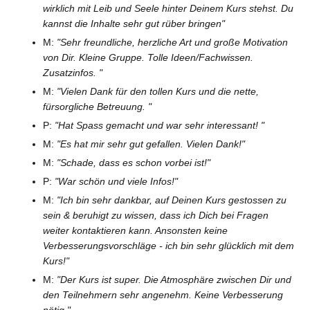
wirklich mit Leib und Seele hinter Deinem Kurs stehst. Du
kannst die Inhalte sehr gut rüber bringen"
M:
"Sehr freundliche, herzliche Art und große Motivation
von Dir. Kleine Gruppe. Tolle Ideen/Fachwissen.
Zusatzinfos. "
M:
"Vielen Dank für den tollen Kurs und die nette,
fürsorgliche Betreuung. "
P:
"Hat Spass gemacht und war sehr interessant! "
M:
"Es hat mir sehr gut gefallen. Vielen Dank!"
M:
"Schade, dass es schon vorbei ist!"
P:
"War schön und viele Infos!"
M:
"Ich bin sehr dankbar, auf Deinen Kurs gestossen zu
sein & beruhigt zu wissen, dass ich Dich bei Fragen
weiter kontaktieren kann. Ansonsten keine
Verbesserungsvorschläge - ich bin sehr glücklich mit dem
Kurs!"
M:
"Der Kurs ist super. Die Atmosphäre zwischen Dir und
den Teilnehmern sehr angenehm. Keine Verbesserung