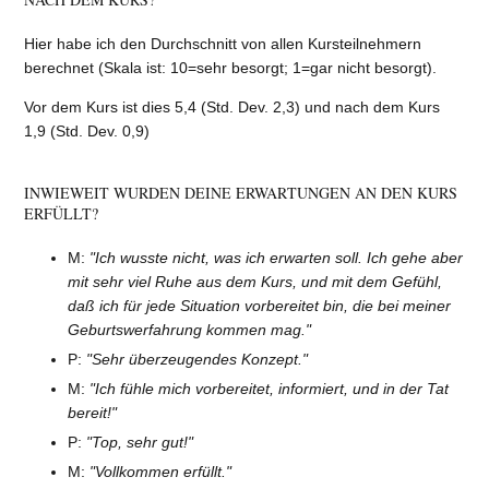
Hier habe ich den Durchschnitt von allen Kursteilnehmern
berechnet (Skala ist: 10=sehr besorgt; 1=gar nicht besorgt).
Vor dem Kurs ist dies 5,4 (Std. Dev. 2,3) und nach dem Kurs
1,9 (Std. Dev. 0,9)
INWIEWEIT WURDEN DEINE ERWARTUNGEN AN DEN KURS
ERFÜLLT?
M:
"Ich wusste nicht, was ich erwarten soll. Ich gehe aber
mit sehr viel Ruhe aus dem Kurs, und mit dem Gefühl,
daß ich für jede Situation vorbereitet bin, die bei meiner
Geburtswerfahrung kommen mag."
P:
"Sehr überzeugendes Konzept."
M:
"Ich fühle mich vorbereitet, informiert, und in der Tat
bereit!"
P:
"Top, sehr gut!"
M:
"Vollkommen erfüllt."