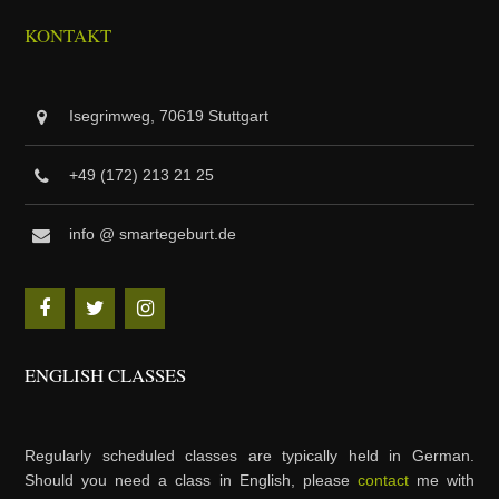
KONTAKT
Isegrimweg, 70619 Stuttgart
+49 (172) 213 21 25
info @ smartegeburt.de
ENGLISH CLASSES
Regularly scheduled classes are typically held in German.
Should you need a class in English, please
contact
me with