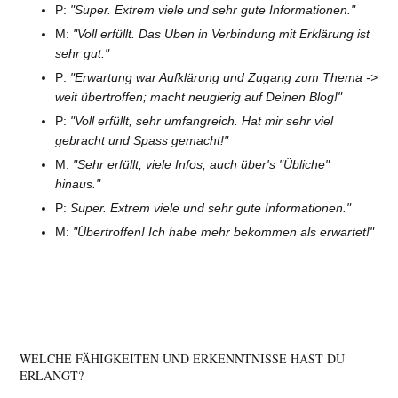
P:
"Super. Extrem viele und sehr gute Informationen."
M:
"Voll erfüllt. Das Üben in Verbindung mit Erklärung ist
sehr gut."
P:
"Erwartung war Aufklärung und Zugang zum Thema ->
weit übertroffen; macht neugierig auf Deinen Blog!"
P:
"Voll erfüllt, sehr umfangreich. Hat mir sehr viel
gebracht und Spass gemacht!"
M:
"Sehr erfüllt, viele Infos, auch über's "Übliche"
hinaus."
P:
Super. Extrem viele und sehr gute Informationen."
M:
"Übertroffen! Ich habe mehr bekommen als erwartet!"
WELCHE FÄHIGKEITEN UND ERKENNTNISSE HAST DU
ERLANGT?