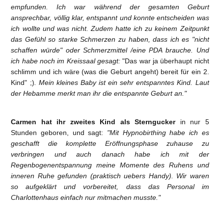
empfunden. Ich war während der gesamten Geburt
ansprechbar, völlig klar, entspannt und konnte entscheiden was
ich wollte und was nicht. Zudem hatte ich zu keinem Zeitpunkt
das Gefühl so starke Schmerzen zu haben, dass ich es "nicht
schaffen würde" oder Schmerzmittel /eine PDA brauche. Und
ich habe noch im Kreissaal gesagt:
"Das war ja überhaupt nicht
schlimm und ich wäre (was die Geburt angeht) bereit für ein 2.
Kind" ;)
. Mein kleines Baby ist ein sehr entspanntes Kind. Laut
der Hebamme merkt man ihr die entspannte Geburt an."
Carmen hat ihr zweites Kind als Sterngucker
in nur 5
Stunden geboren, und sagt:
"Mit Hypnobirthing habe ich es
geschafft die komplette Eröffnungsphase zuhause zu
verbringen und auch danach habe ich mit der
Regenbogenentspannung meine Momente des Ruhens und
inneren Ruhe gefunden (praktisch uebers Handy). Wir waren
so aufgeklärt und vorbereitet, dass das Personal im
Charlottenhaus einfach nur mitmachen musste."