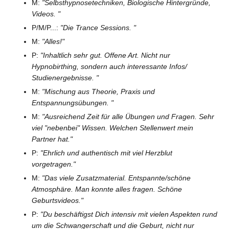
M:
"Selbsthypnosetechniken, Biologische Hintergründe,
Videos. "
P/M/P...:
"Die Trance Sessions. "
M:
"Alles!"
P:
"Inhaltlich sehr gut. Offene Art. Nicht nur
Hypnobirthing, sondern auch interessante Infos/
Studienergebnisse. "
M:
"Mischung aus Theorie, Praxis und
Entspannungsübungen. "
M:
"Ausreichend Zeit für alle Übungen und Fragen. Sehr
viel "nebenbei" Wissen. Welchen Stellenwert mein
Partner hat."
P:
"Ehrlich und authentisch mit viel Herzblut
vorgetragen."
M:
"Das viele Zusatzmaterial. Entspannte/schöne
Atmosphäre. Man konnte alles fragen. Schöne
Geburtsvideos."
P:
"Du beschäftigst Dich intensiv mit vielen Aspekten rund
um die Schwangerschaft und die Geburt, nicht nur