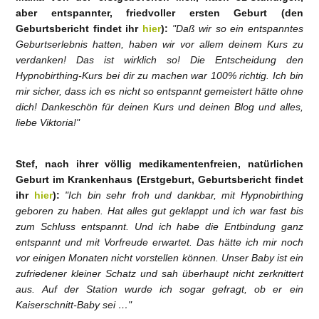
aber entspannter, friedvoller ersten Geburt (den
Geburtsbericht findet ihr
hier
):
"Daß wir so ein entspanntes
Geburtserlebnis hatten, haben wir vor allem deinem Kurs zu
verdanken! Das ist wirklich so! Die Entscheidung den
Hypnobirthing-Kurs bei dir zu machen war 100% richtig. Ich bin
mir sicher, dass ich es nicht so entspannt gemeistert hätte ohne
dich! Dankeschön für deinen Kurs und deinen Blog und alles,
liebe Viktoria!"
Stef, nach ihrer völlig medikamentenfreien, natürlichen
Geburt im Krankenhaus (Erstgeburt, Geburtsbericht findet
ihr
hier
):
"Ich bin sehr froh und dankbar, mit Hypnobirthing
geboren zu haben. Hat alles gut geklappt und ich war fast bis
zum Schluss entspannt. Und ich habe die Entbindung ganz
entspannt und mit Vorfreude erwartet. Das hätte ich mir noch
vor einigen Monaten nicht vorstellen können. Unser Baby ist ein
zufriedener kleiner Schatz und sah überhaupt nicht zerknittert
aus. Auf der Station wurde ich sogar gefragt, ob er ein
Kaiserschnitt-Baby sei …"