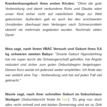
Krankenhausgeburt ihres ersten Kindes:
"Ohne die gute
Vorbereitung und damit verbundene Ruhe und Glaube wäre
unser Kind sicher nicht auf natürlichem Wege zur Welt
gekommen. Außerdem gab es auch bei den erschwerten
Umständen überhaupt kein Verlangen nach Schmerzmitteln
obwohl sie mehrmals angeboten wurden. Nochmals vielen
Dank!
Nina sagt, nach ihrem VBAC Versuch und Geburt ihres 5,6
kg schweren zweiten Babys:
"Smarte Geburt Hypnobirthing
hat mir super durch die Schwangerschaft geholfen, hat Ängste
reduziert und sicher zum guten Geburtsbeginn beigetragen.
Deinen Kurs würde ich jederzeit weiter empfehlen. Ich finde das
war wirklich eine Top - Vorbereitung und hat auf jeden Fall viel
gebracht."
Nicole sagt, nach ihrer schnellen Geburt im Geburtshaus
Stuttgart
(Geburtsbericht findet ihr
hier
):
"Es ging nun doch
alles recht schnell und seit letzten Donnerstag sind wir zu Dritt