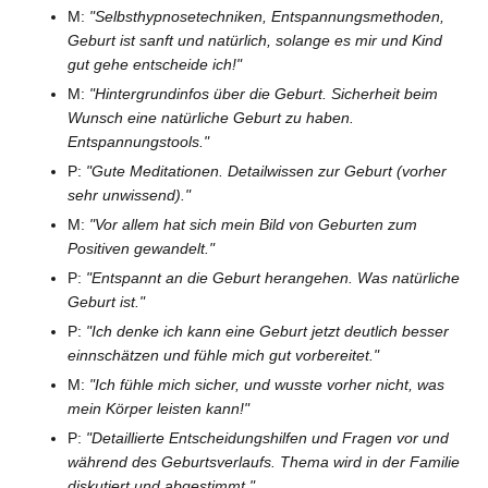
M:
"Selbsthypnosetechniken, Entspannungsmethoden,
Geburt ist sanft und natürlich, solange es mir und Kind
gut gehe entscheide ich!"
M:
"Hintergrundinfos über die Geburt. Sicherheit beim
Wunsch eine natürliche Geburt zu haben.
Entspannungstools."
P:
"Gute Meditationen. Detailwissen zur Geburt (vorher
sehr unwissend)."
M:
"Vor allem hat sich mein Bild von Geburten zum
Positiven gewandelt."
P:
"Entspannt an die Geburt herangehen. Was natürliche
Geburt ist."
P:
"Ich denke ich kann eine Geburt jetzt deutlich besser
einnschätzen und fühle mich gut vorbereitet."
M:
"Ich fühle mich sicher, und wusste vorher nicht, was
mein Körper leisten kann!"
P:
"Detaillierte Entscheidungshilfen und Fragen vor und
während des Geburtsverlaufs. Thema wird in der Familie
diskutiert und abgestimmt."