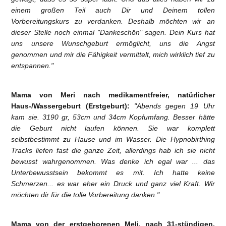
einem großen Teil auch Dir und Deinem tollen
Vorbereitungskurs zu verdanken. Deshalb möchten wir an
dieser Stelle noch einmal "Dankeschön" sagen. Dein Kurs hat
uns unsere Wunschgeburt ermöglicht, uns die Angst
genommen und mir die Fähigkeit vermittelt, mich wirklich tief zu
entspannen."
Mama von Meri nach medikamentfreier, natürlicher
Haus-/Wassergeburt (Erstgeburt):
"Abends gegen 19 Uhr
kam sie. 3190 gr, 53cm und 34cm Kopfumfang. Besser hätte
die Geburt nicht laufen können. Sie war komplett
selbstbestimmt zu Hause und im Wasser. Die Hypnobirthing
Tracks liefen fast die ganze Zeit, allerdings hab ich sie nicht
bewusst wahrgenommen. Was denke ich egal war ... das
Unterbewusstsein bekommt es mit. Ich hatte keine
Schmerzen... es war eher ein Druck und ganz viel Kraft. Wir
möchten dir für die tolle Vorbereitung danken."
Mama von der erstgeborenen Meli, nach 31-stündigen,