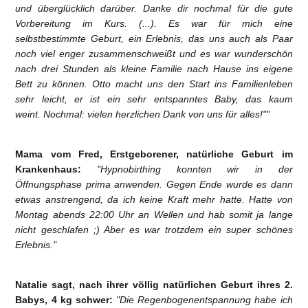
und überglücklich darüber. Danke dir nochmal für die gute
Vorbereitung im Kurs. (...). Es war für mich eine
selbstbestimmte Geburt, ein Erlebnis, das uns auch als Paar
noch viel enger zusammenschweißt und es war wunderschön
nach drei Stunden als kleine Familie nach Hause ins eigene
Bett zu können. Otto macht uns den Start ins Familienleben
sehr leicht, er ist ein sehr entspanntes Baby, das kaum
weint. Nochmal: vielen herzlichen Dank von uns für alles!""
Mama vom Fred, Erstgeborener, natürliche Geburt im
Krankenhaus:
"Hypnobirthing konnten wir in der
Öffnungsphase prima anwenden. Gegen Ende wurde es dann
etwas anstrengend, da ich keine Kraft mehr hatte. Hatte von
Montag abends 22:00 Uhr an Wellen und hab somit ja lange
nicht geschlafen ;) Aber es war trotzdem ein super schönes
Erlebnis."
Natalie sagt, nach ihrer völlig natürlichen Geburt ihres 2.
Babys, 4 kg schwer:
"Die Regenbogenentspannung habe ich