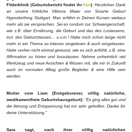
Filderklinik (Geburtsbericht findet ihr
hier
)
:
Herzlichen Dank
an unsere fröhliche Viktoria Maier von Smarte Geburt
Hypnobirthing Stuttgart. Man erfährt in Deinen Kursen weitaus
mehr als sie versprechen. Sei es rundum zur Schwangerschaft,
wie z.B. über Ernährung, die Geburt und das des Loslassens,
incl. des Geburtstanzes… u.v.m.! Habe mich schon lange nicht
mehr in ein Thema so intensiv eingelesen & auch eingelassen.
Hatte vorher nicht einmal gewusst, wie es sich anfühlt, z.B. eine
Affirmation zu hören und loszulassen. Nehme unheimlich viel
Werkzeug und neue Ansichten & Wissen mit, die mir in Zukunft
auch im normalen Alltag große Begleiter & eine Hilfe sein
werden.
Mutter vom Liam (Erstgeborener, völlig natürliche,
medikamentfreie Geburtshausgeburt):
"Es ging alles gut und
die Atmung und Entspannung hat mir sehr geholfen. Danke für
deine Unterstützung."
Sara sagt, nach ihrer völlig natürlichen