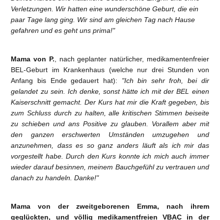
Verletzungen. Wir hatten eine wunderschöne Geburt, die ein
paar Tage lang ging. Wir sind am gleichen Tag nach Hause
gefahren und es geht uns prima!"
Mama von P.
, nach geplanter natürlicher, medikamentenfreier
BEL-Geburt im Krankenhaus (welche nur drei Stunden von
Anfang bis Ende gedauert hat):
"Ich bin sehr froh, bei dir
gelandet zu sein. Ich denke, sonst hätte ich mit der BEL einen
Kaiserschnitt gemacht. Der Kurs hat mir die Kraft gegeben, bis
zum Schluss durch zu halten, alle kritischen Stimmen beiseite
zu schieben und ans Positive zu glauben. Vorallem aber mit
den ganzen erschwerten Umständen umzugehen und
anzunehmen, dass es so ganz anders läuft als ich mir das
vorgestellt habe. Durch den Kurs konnte ich mich auch immer
wieder darauf besinnen, meinem Bauchgefühl zu vertrauen und
danach zu handeln. Danke!"
Mama von der zweitgeborenen Emma, nach ihrem
geglückten, und völlig medikamentfreien VBAC in der