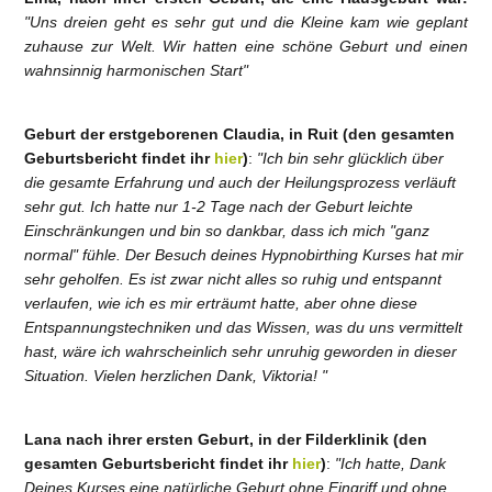
"Uns dreien geht es sehr gut und die Kleine kam wie geplant
zuhause zur Welt. Wir hatten eine schöne Geburt und einen
wahnsinnig harmonischen Start"
Geburt der erstgeborenen Claudia, in Ruit (den gesamten
Geburtsbericht findet ihr
hier
)
:
"Ich bin sehr glücklich über
die gesamte Erfahrung und auch der Heilungsprozess verläuft
sehr gut. Ich hatte nur 1-2 Tage nach der Geburt leichte
Einschränkungen und bin so dankbar, dass ich mich "ganz
normal" fühle. Der Besuch deines Hypnobirthing Kurses hat mir
sehr geholfen. Es ist zwar nicht alles so ruhig und entspannt
verlaufen, wie ich es mir erträumt hatte, aber ohne diese
Entspannungstechniken und das Wissen, was du uns vermittelt
hast, wäre ich wahrscheinlich sehr unruhig geworden in dieser
Situation. Vielen herzlichen Dank, Viktoria! "
Lana nach ihrer ersten Geburt, in der Filderklinik (den
gesamten Geburtsbericht findet ihr
hier
)
:
"Ich hatte, Dank
Deines Kurses eine natürliche Geburt ohne Eingriff und ohne