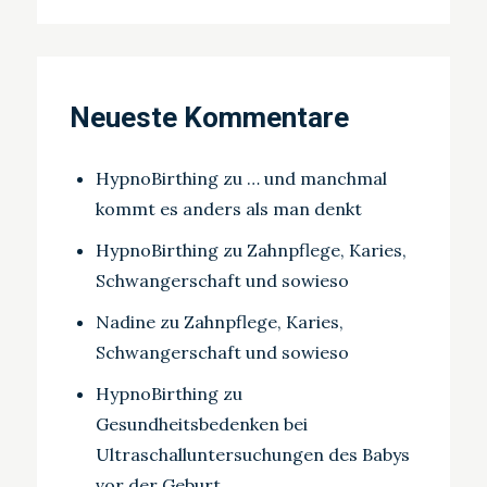
Neueste Kommentare
HypnoBirthing
zu
… und manchmal
kommt es anders als man denkt
HypnoBirthing
zu
Zahnpflege, Karies,
Schwangerschaft und sowieso
Nadine
zu
Zahnpflege, Karies,
Schwangerschaft und sowieso
HypnoBirthing
zu
Gesundheitsbedenken bei
Ultraschalluntersuchungen des Babys
vor der Geburt