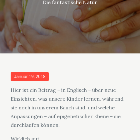
Die fantastische Natur
Posted
Januar 19, 2018
on
Hier ist ein Beitrag – in Englisch – über neue
Einsichten, was unsere Kinder lernen, während
sie noch in unserem Bauch sind, und welche
Anpassungen – auf epigenetischer Ebene – sie
durchlaufen können.
Wirklich gut!