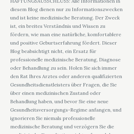
HAFTUNGSAUSSCHLUSS: Alle Informationen in
diesem Blog dienen nur zu Informationszwecken
und ist keine medizinische Beratung. Der Zweck
ist, ein breites Verständnis und Wissen zu
fördern, wie man eine natürliche, komfortablere
und positive Geburtserfahrung fördert. Dieser
Blog beabsichtigt nicht, ein Ersatz für
professionelle medizinische Beratung, Diagnose
oder Behandlung zu sein. Holen Sie sich immer
den Rat Ihres Arztes oder anderen qualifizierten
Gesundheitsdienstleisters über Fragen, die Sie
über einen medizinischen Zustand oder
Behandlung haben, und bevor Sie eine neue
Gesundheitsversorgungs-Regime anfangen, und
ignorieren Sie niemals professionelle
medizinische Beratung und verzögern Sie die