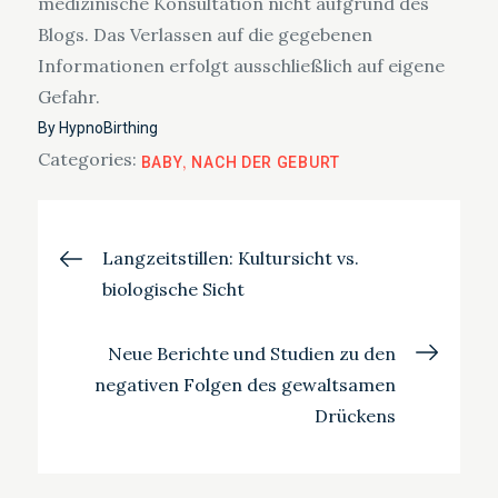
medizinische Konsultation nicht aufgrund des
Blogs. Das Verlassen auf die gegebenen
Informationen erfolgt ausschließlich auf eigene
Gefahr.
By
HypnoBirthing
Categories:
BABY
NACH DER GEBURT
Beitragsnavigation
Langzeitstillen: Kultursicht vs.
biologische Sicht
Neue Berichte und Studien zu den
negativen Folgen des gewaltsamen
Drückens