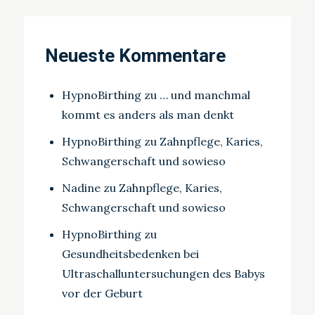
Neueste Kommentare
HypnoBirthing
zu
… und manchmal
kommt es anders als man denkt
HypnoBirthing
zu
Zahnpflege, Karies,
Schwangerschaft und sowieso
Nadine
zu
Zahnpflege, Karies,
Schwangerschaft und sowieso
HypnoBirthing
zu
Gesundheitsbedenken bei
Ultraschalluntersuchungen des Babys
vor der Geburt