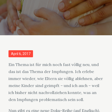
Posted
April 6, 2017
on
Ein Thema ist für mich noch fast völlig neu, und
das ist das Thema der Impfungen. Ich erlebe
immer wieder, wie Eltern sie völlig ablehnen, aber
meine Kinder sind geimpft – und ich auch – weil
ich bisher nicht nachvollziehen konnte, was an
den Impfungen problematisch sein soll.
Nun gibt es eine neue Doku-Reihe (auf Englisch),