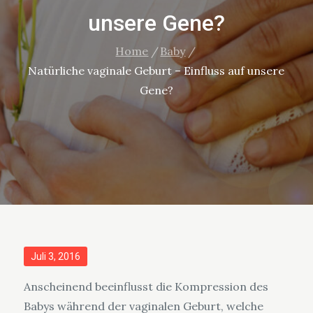
unsere Gene?
Home
Baby
Natürliche vaginale Geburt – Einfluss auf unsere
Gene?
Posted
Juli 3, 2016
on
Anscheinend beeinflusst die Kompression des
Babys während der vaginalen Geburt, welche