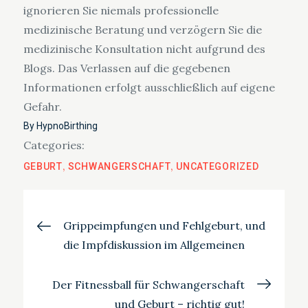
ignorieren Sie niemals professionelle
medizinische Beratung und verzögern Sie die
medizinische Konsultation nicht aufgrund des
Blogs. Das Verlassen auf die gegebenen
Informationen erfolgt ausschließlich auf eigene
Gefahr.
By
HypnoBirthing
Categories:
GEBURT
SCHWANGERSCHAFT
UNCATEGORIZED
Beitragsnavigation
Grippeimpfungen und Fehlgeburt, und
die Impfdiskussion im Allgemeinen
Der Fitnessball für Schwangerschaft
und Geburt – richtig gut!