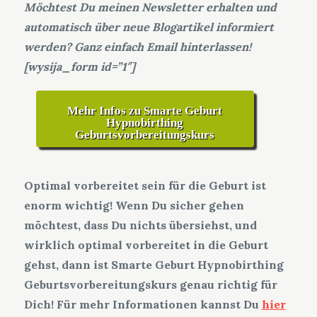
Möchtest Du meinen Newsletter erhalten und
automatisch über neue Blogartikel informiert
werden? Ganz einfach Email hinterlassen!
[wysija_form id=”1″]
Mehr Infos zu Smarte Geburt
Hypnobirthing
Geburtsvorbereitungskurs
Optimal vorbereitet sein für die Geburt ist
enorm wichtig! Wenn Du sicher gehen
möchtest, dass Du nichts übersiehst, und
wirklich optimal vorbereitet in die Geburt
gehst, dann ist Smarte Geburt Hypnobirthing
Geburtsvorbereitungskurs genau richtig für
Dich! Für mehr Informationen kannst Du
hier