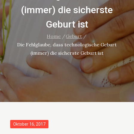
(immer) die sicherste
Geburt ist
Home
Geburt
Die Fehlglaube, dass technologische Geburt
(immer) die sicherste Geburt ist
Posted
Oktober 16, 2017
on